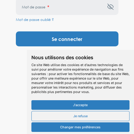
*
Mot de passe
Mot de passe oublié ?
Se connecter
Vous n'avez pas de compte ?
S'inscrire
Nous utilisons des cookies
Ce site Web utilise des cookies et d'autres technologies de
suivi pour améliorer votre expérience de navigation aux fins
suivantes :
pour activer les fonctionnalités de base du site Web
,
pour offrir une meilleure expérience sur le site Web
,
pour
mesurer votre intérêt pour nos produits et services et pour
personnaliser les interactions marketing
,
pour diffuser des
publicités plus pertinentes pour vous
.
J'accepte
Je refuse
Changer mes préférences