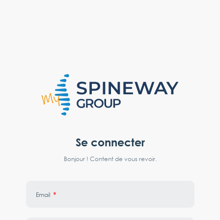
Se connecter
Bonjour ! Content de vous revoir.
*
Email